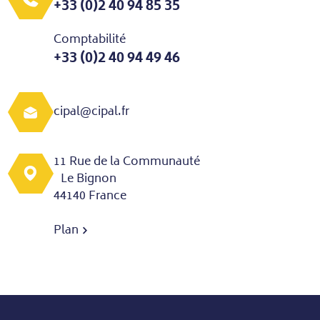
+33 (0)2 40 94 85 35
Comptabilité
+33 (0)2 40 94 49 46
cipal@cipal.fr
11 Rue de la Communauté
Le Bignon
44140 France
Plan