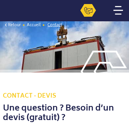
Retour
Accueil
Contact
CONTACT - DEVIS
Une question ? Besoin d’un
devis (gratuit) ?