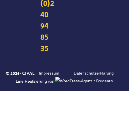
(0)2
40
94
85
35
© 2026- CIPAL
Impressum
Datenschutzerklärung
Eine Realisierung von