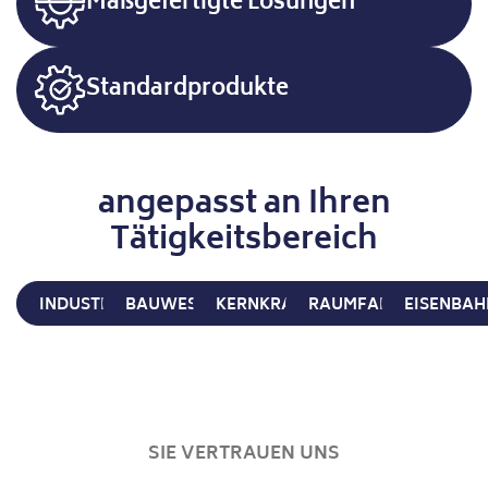
Maßgefertigte Lösungen
Standardprodukte
angepasst an Ihren
Tätigkeitsbereich
INDUSTRIE
BAUWESEN
KERNKRAFT
RAUMFAHRT
EISENBAH
SIE VERTRAUEN UNS