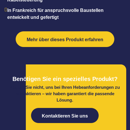
In Frankreich für anspruchsvolle Baustellen
entwickelt und gefertigt
Mehr über dieses Produkt erfahren
Benötigen Sie ein spezielles Produkt?
Zögern Sie nicht, uns bei Ihren Hebeanforderungen zu
kontaktieren – wir haben garantiert die passende
Lösung.
Kontaktieren Sie uns