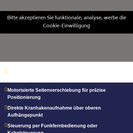
Bitte akzeptieren Sie funktionale, analyse, werbe die
Cookie-Einwilligung
Kapazität: 2 Tonnen | Unterstützte Abmessungen: 20
x 4 Meter
Motorisierte Seitenverschiebung für präzise
Positionierung
Direkte Kranhakenaufnahme über oberen
Aufhängepunkt
Steuerung per Funkfernbedienung oder
Kabelsteuerung