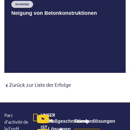
BAUWESEN
Neigung von Betonkonstruktionen
Zurück zur Liste der Erfolge
UNSER
Parc
TEAM
Maßgeschneiderte
Standardlösungen
d’activité de
IST
la Forêt
Lösungen