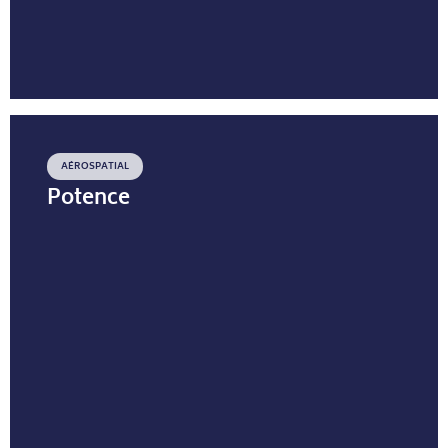
AÉROSPATIAL
Potence