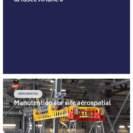
la fusée Ariane 6
AÉROSPATIAL
Manutention sur site aérospatial