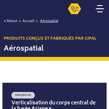
Retour
Accueil
Aérospatial
PRODUITS CONÇUS ET FABRIQUÉS PAR CIPAL
Aérospatial
AÉROSPATIAL
Verticalisation du corps central de