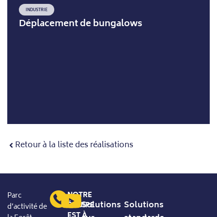
INDUSTRIE
Déplacement de bungalows
Retour à la liste des réalisations
NOTRE
Parc
Solutions
Solutions
ÉQUIPE
d’activité de
EST À